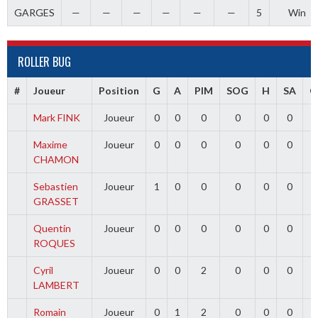
GARGES
—
—
—
—
—
—
5
Win
ROLLER BUG
#
Joueur
Position
G
A
PIM
SOG
H
SA
G
Mark FINK
Joueur
0
0
0
0
0
0
Maxime
Joueur
0
0
0
0
0
0
CHAMON
Sebastien
Joueur
1
0
0
0
0
0
GRASSET
Quentin
Joueur
0
0
0
0
0
0
ROQUES
Cyril
Joueur
0
0
2
0
0
0
LAMBERT
Romain
Joueur
0
1
2
0
0
0