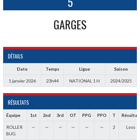
5
GARGES
DÉTAILS
Date
Temps
Ligue
Saison
1 janvier 2026
23h44
NATIONAL 1 H
2024/2025
RÉSULTATS
Équipe
1st
2nd
3rd
OT
PPG
PPO
T
Résultat
ROLLER
—
—
—
—
—
—
2
Loss
BUG