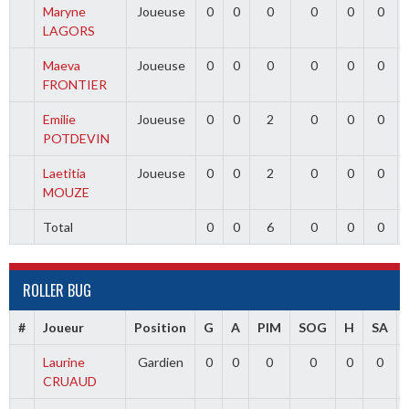
Maryne
Joueuse
0
0
0
0
0
0
LAGORS
Maeva
Joueuse
0
0
0
0
0
0
FRONTIER
Emilie
Joueuse
0
0
2
0
0
0
POTDEVIN
Laetitia
Joueuse
0
0
2
0
0
0
MOUZE
Total
0
0
6
0
0
0
ROLLER BUG
#
Joueur
Position
G
A
PIM
SOG
H
SA
Laurine
Gardien
0
0
0
0
0
0
CRUAUD