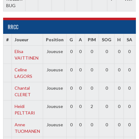
BUG
RRCC
#
Joueur
Position
G
A
PIM
SOG
H
SA
Elisa
Joueuse
0
0
0
0
0
0
VAITTINEN
Celine
Joueuse
0
0
0
0
0
0
LAGORS
Chantal
Joueuse
0
0
0
0
0
0
CLERET
Heidi
Joueuse
0
0
2
0
0
0
PELTTARI
Anne
Joueuse
0
0
0
0
0
0
TUOMANEN