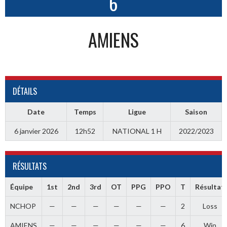
6
AMIENS
DÉTAILS
Date
Temps
Ligue
Saison
6 janvier 2026
12h52
NATIONAL 1 H
2022/2023
RÉSULTATS
Équipe
1st
2nd
3rd
OT
PPG
PPO
T
Résultat
NCHOP
—
—
—
—
—
—
2
Loss
AMIENS
—
—
—
—
—
—
6
Win