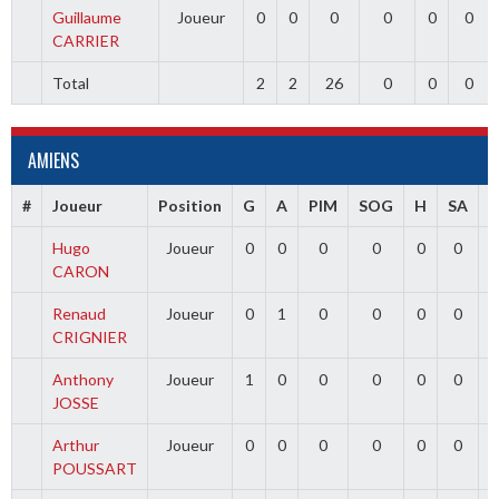
Guillaume
Joueur
0
0
0
0
0
0
CARRIER
Total
2
2
26
0
0
0
AMIENS
#
Joueur
Position
G
A
PIM
SOG
H
SA
Hugo
Joueur
0
0
0
0
0
0
CARON
Renaud
Joueur
0
1
0
0
0
0
CRIGNIER
Anthony
Joueur
1
0
0
0
0
0
JOSSE
Arthur
Joueur
0
0
0
0
0
0
POUSSART