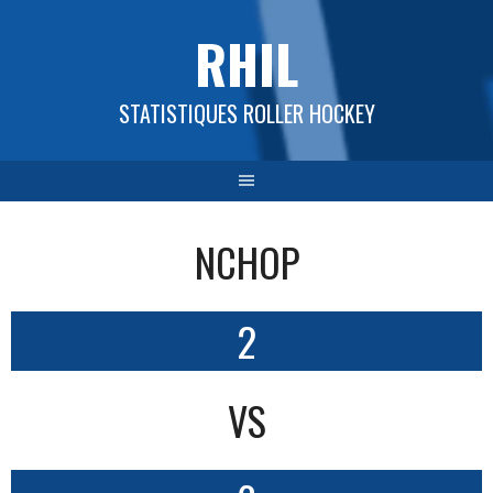
Aller
RHIL
au
contenu
STATISTIQUES ROLLER HOCKEY
NCHOP
2
VS