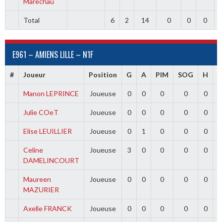
Marechau
Total
6
2
14
0
0
0
E961 – AMIENS LILLE – N1F
#
Joueur
Position
G
A
PIM
SOG
H
S
Manon LEPRINCE
Joueuse
0
0
0
0
0
Julie COeT
Joueuse
0
0
0
0
0
Elise LEUILLIER
Joueuse
0
1
0
0
0
Celine
Joueuse
3
0
0
0
0
DAMELINCOURT
Maureen
Joueuse
0
0
0
0
0
MAZURIER
Axelle FRANCK
Joueuse
0
0
0
0
0