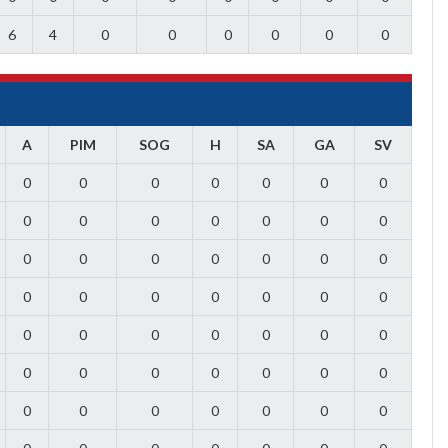
6
4
0
0
0
0
0
0
A
PIM
SOG
H
SA
GA
SV
0
0
0
0
0
0
0
0
0
0
0
0
0
0
0
0
0
0
0
0
0
0
0
0
0
0
0
0
0
0
0
0
0
0
0
0
0
0
0
0
0
0
0
0
0
0
0
0
0