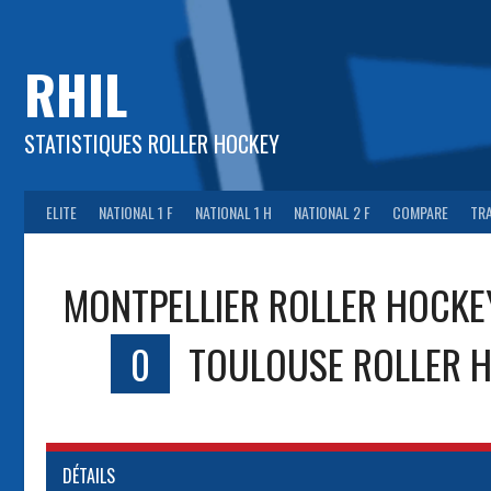
Aller
au
contenu
RHIL
STATISTIQUES ROLLER HOCKEY
ELITE
NATIONAL 1 F
NATIONAL 1 H
NATIONAL 2 F
COMPARE
TR
MONTPELLIER ROLLER HOCKE
0
TOULOUSE ROLLER H
DÉTAILS