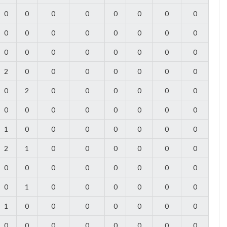
0
0
0
0
0
0
0
0
0
0
0
0
0
0
0
0
0
0
0
0
0
0
0
0
2
0
0
0
0
0
0
0
0
2
0
0
0
0
0
0
0
0
0
0
0
0
0
0
1
0
0
0
0
0
0
0
2
1
0
0
0
0
0
0
0
0
0
0
0
0
0
0
0
1
0
0
0
0
0
0
1
0
0
0
0
0
0
0
0
0
0
0
0
0
0
0