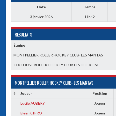
Date
Temps
3 janvier 2026
11h42
RÉSULTATS
Équipe
MONTPELLIER ROLLER HOCKEY CLUB- LES MANTAS
TOULOUSE ROLLER HOCKEY CLUB LES HOCKLINE
MONTPELLIER ROLLER HOCKEY CLUB- LES MANTAS
#
Joueur
Position
Lucile AUBERY
Joueur
Eleen CIPRO
Joueur