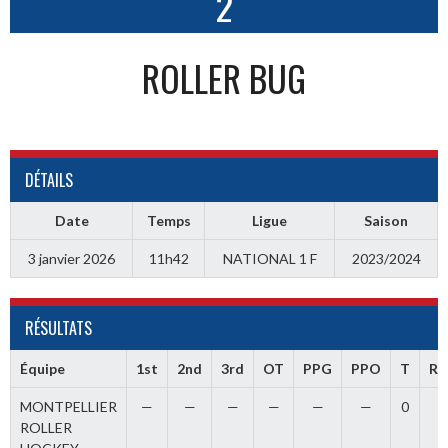
2
ROLLER BUG
DÉTAILS
Date
Temps
Ligue
Saison
3 janvier 2026
11h42
NATIONAL 1 F
2023/2024
RÉSULTATS
Équipe
1st
2nd
3rd
OT
PPG
PPO
T
Ré
MONTPELLIER
—
—
—
—
—
—
0
ROLLER