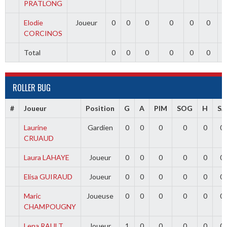
PRATLONG
Elodie
Joueur
0
0
0
0
0
0
CORCINOS
Total
0
0
0
0
0
0
ROLLER BUG
#
Joueur
Position
G
A
PIM
SOG
H
SA
Laurine
Gardien
0
0
0
0
0
0
CRUAUD
Laura LAHAYE
Joueur
0
0
0
0
0
0
Elisa GUIRAUD
Joueur
0
0
0
0
0
0
Maric
Joueuse
0
0
0
0
0
0
CHAMPOUGNY
Lena RAULT
Joueur
1
0
0
0
0
0