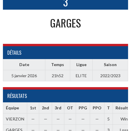
3
GARGES
DÉTAILS
Date
Temps
Ligue
Saison
5 janvier 2026
21h52
ELITE
2022/2023
RÉSULTATS
Équipe
1st
2nd
3rd
OT
PPG
PPO
T
Résulta
VIERZON
—
—
—
—
—
—
5
Win
GARGES
—
—
—
—
—
—
3
Loss