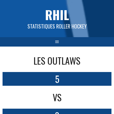
Aller
RHIL
au
contenu
STATISTIQUES ROLLER HOCKEY
LES OUTLAWS
5
VS