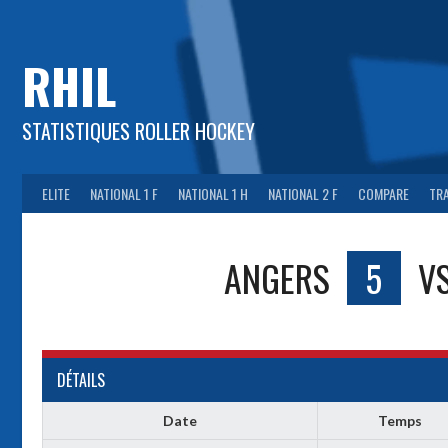
Aller
au
contenu
RHIL
STATISTIQUES ROLLER HOCKEY
ELITE
NATIONAL 1 F
NATIONAL 1 H
NATIONAL 2 F
COMPARE
TR
ANGERS
5
V
DÉTAILS
Date
Temps