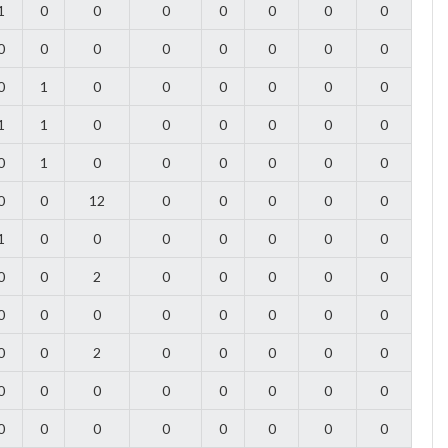
1
0
0
0
0
0
0
0
0
0
0
0
0
0
0
0
0
1
0
0
0
0
0
0
1
1
0
0
0
0
0
0
0
1
0
0
0
0
0
0
0
0
12
0
0
0
0
0
1
0
0
0
0
0
0
0
0
0
2
0
0
0
0
0
0
0
0
0
0
0
0
0
0
0
2
0
0
0
0
0
0
0
0
0
0
0
0
0
0
0
0
0
0
0
0
0