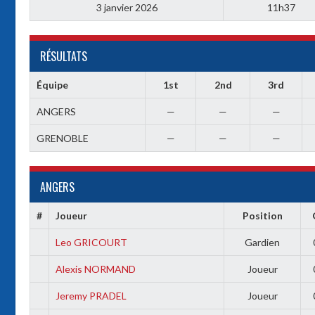
3 janvier 2026
11h37
RÉSULTATS
Équipe
1st
2nd
3rd
ANGERS
—
—
—
GRENOBLE
—
—
—
ANGERS
#
Joueur
Position
Leo GRICOURT
Gardien
Alexis NORMAND
Joueur
Jeremy PRADEL
Joueur