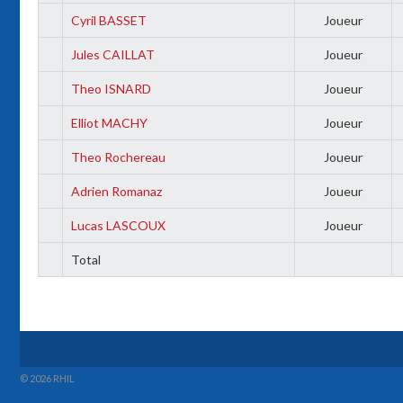
Cyril BASSET
Joueur
Jules CAILLAT
Joueur
Theo ISNARD
Joueur
Elliot MACHY
Joueur
Theo Rochereau
Joueur
Adrien Romanaz
Joueur
Lucas LASCOUX
Joueur
Total
© 2026 RHIL