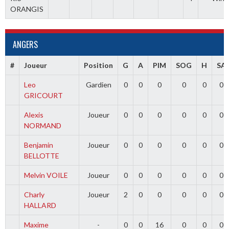
ORANGIS
ANGERS
#
Joueur
Position
G
A
PIM
SOG
H
SA
Leo
Gardien
0
0
0
0
0
0
GRICOURT
Alexis
Joueur
0
0
0
0
0
0
NORMAND
Benjamin
Joueur
0
0
0
0
0
0
BELLOTTE
Melvin VOILE
Joueur
0
0
0
0
0
0
Charly
Joueur
2
0
0
0
0
0
HALLARD
Maxime
-
0
0
16
0
0
0