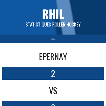
Aller
RHIL
au
contenu
STATISTIQUES ROLLER HOCKEY
EPERNAY
2
VS