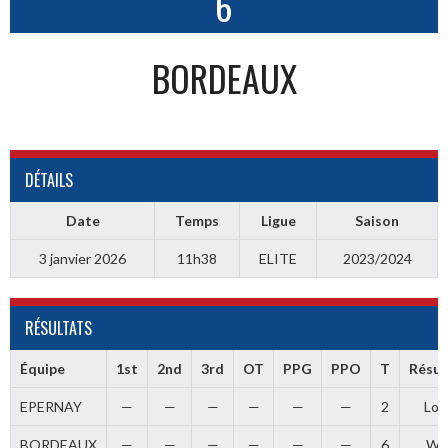
6
BORDEAUX
DÉTAILS
Date
Temps
Ligue
Saison
3 janvier 2026
11h38
ELITE
2023/2024
RÉSULTATS
Équipe
1st
2nd
3rd
OT
PPG
PPO
T
Résul
EPERNAY
—
—
—
—
—
—
2
Los
BORDEAUX
—
—
—
—
—
—
6
Wi