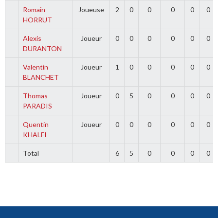
Romain
Joueuse
2
0
0
0
0
0
HORRUT
Alexis
Joueur
0
0
0
0
0
0
DURANTON
Valentin
Joueur
1
0
0
0
0
0
BLANCHET
Thomas
Joueur
0
5
0
0
0
0
PARADIS
Quentin
Joueur
0
0
0
0
0
0
KHALFI
Total
6
5
0
0
0
0