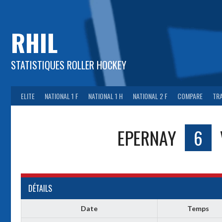
Aller
au
contenu
RHIL
STATISTIQUES ROLLER HOCKEY
ELITE
NATIONAL 1 F
NATIONAL 1 H
NATIONAL 2 F
COMPARE
TR
EPERNAY
6
DÉTAILS
Date
Temps