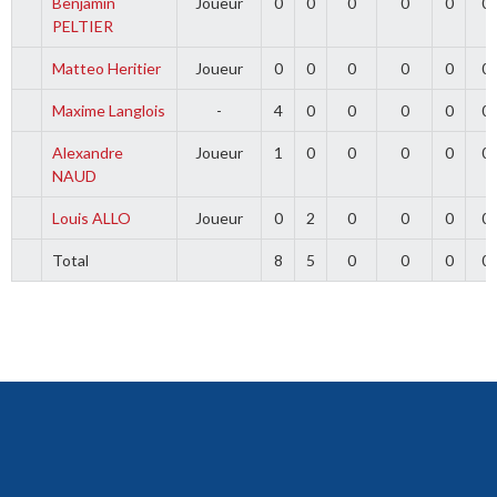
Benjamin
Joueur
0
0
0
0
0
0
PELTIER
Matteo Heritier
Joueur
0
0
0
0
0
0
Maxime Langlois
-
4
0
0
0
0
0
Alexandre
Joueur
1
0
0
0
0
0
NAUD
Louis ALLO
Joueur
0
2
0
0
0
0
Total
8
5
0
0
0
0