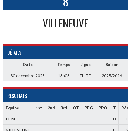
8
VILLENEUVE
DÉTAILS
Date
Temps
Ligue
Saison
30 décembre 2025
13h08
ELITE
2025/2026
RÉSULTATS
Équipe
1st
2nd
3rd
OT
PPG
PPO
T
Résu
PDM
—
—
—
—
—
—
0
Lo
VILLENEUVE
—
—
—
—
—
—
8
W