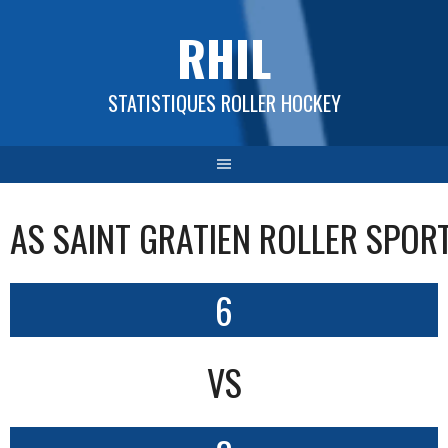
Aller
RHIL
au
contenu
STATISTIQUES ROLLER HOCKEY
AS SAINT GRATIEN ROLLER SPOR
6
VS