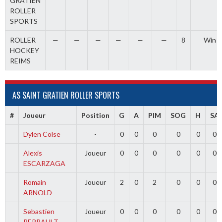
GRATIEN
ROLLER
SPORTS
ROLLER
—
—
—
—
—
—
8
Win
HOCKEY
REIMS
AS SAINT GRATIEN ROLLER SPORTS
#
Joueur
Position
G
A
PIM
SOG
H
SA
Dylen Colse
-
0
0
0
0
0
0
Alexis
Joueur
0
0
0
0
0
0
ESCARZAGA
Romain
Joueur
2
0
2
0
0
0
ARNOLD
Sebastien
Joueur
0
0
0
0
0
0
PERRAULT