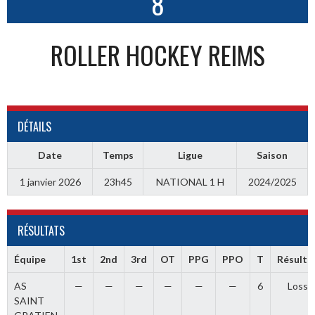
8
ROLLER HOCKEY REIMS
DÉTAILS
Date
Temps
Ligue
Saison
1 janvier 2026
23h45
NATIONAL 1 H
2024/2025
RÉSULTATS
Équipe
1st
2nd
3rd
OT
PPG
PPO
T
Résulta
AS
—
—
—
—
—
—
6
Loss
SAINT