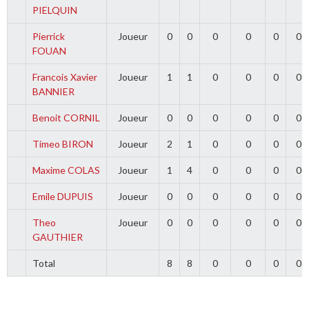
PIELQUIN
Pierrick
Joueur
0
0
0
0
0
0
FOUAN
Francois Xavier
Joueur
1
1
0
0
0
0
BANNIER
Benoit CORNIL
Joueur
0
0
0
0
0
0
Timeo BIRON
Joueur
2
1
0
0
0
0
Maxime COLAS
Joueur
1
4
0
0
0
0
Emile DUPUIS
Joueur
0
0
0
0
0
0
Theo
Joueur
0
0
0
0
0
0
GAUTHIER
Total
8
8
0
0
0
0