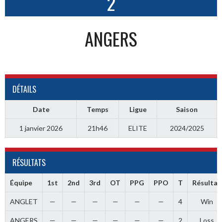
2
ANGERS
DÉTAILS
Date
Temps
Ligue
Saison
1 janvier 2026
21h46
ELITE
2024/2025
RÉSULTATS
Équipe
1st
2nd
3rd
OT
PPG
PPO
T
Résultat
ANGLET
—
—
—
—
—
—
4
Win
ANGERS
—
—
—
—
—
—
2
Loss