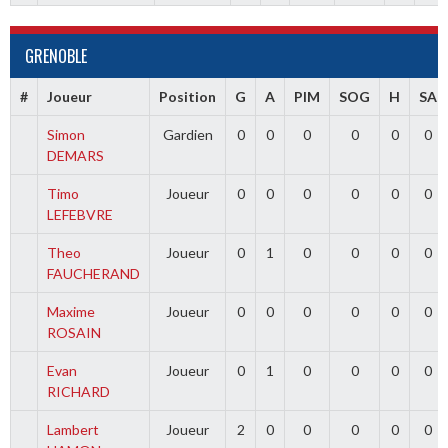
GRENOBLE
#
Joueur
Position
G
A
PIM
SOG
H
SA
Simon
Gardien
0
0
0
0
0
0
DEMARS
Timo
Joueur
0
0
0
0
0
0
LEFEBVRE
Theo
Joueur
0
1
0
0
0
0
FAUCHERAND
Maxime
Joueur
0
0
0
0
0
0
ROSAIN
Evan
Joueur
0
1
0
0
0
0
RICHARD
Lambert
Joueur
2
0
0
0
0
0