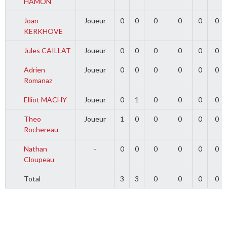
HAMON
Joan
Joueur
0
0
0
0
0
0
KERKHOVE
Jules CAILLAT
Joueur
0
0
0
0
0
0
Adrien
Joueur
0
0
0
0
0
0
Romanaz
Elliot MACHY
Joueur
0
1
0
0
0
0
Theo
Joueur
1
0
0
0
0
0
Rochereau
Nathan
-
0
0
0
0
0
0
Cloupeau
Total
3
3
0
0
0
0