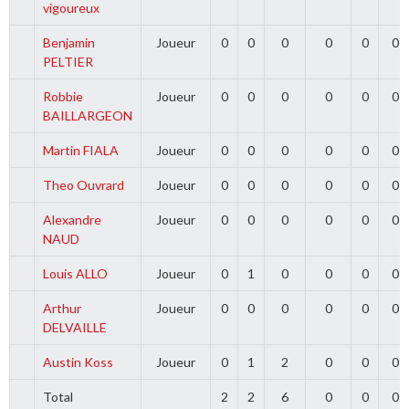
vigoureux
Benjamin
Joueur
0
0
0
0
0
0
PELTIER
Robbie
Joueur
0
0
0
0
0
0
BAILLARGEON
Martin FIALA
Joueur
0
0
0
0
0
0
Theo Ouvrard
Joueur
0
0
0
0
0
0
Alexandre
Joueur
0
0
0
0
0
0
NAUD
Louis ALLO
Joueur
0
1
0
0
0
0
Arthur
Joueur
0
0
0
0
0
0
DELVAILLE
Austin Koss
Joueur
0
1
2
0
0
0
Total
2
2
6
0
0
0