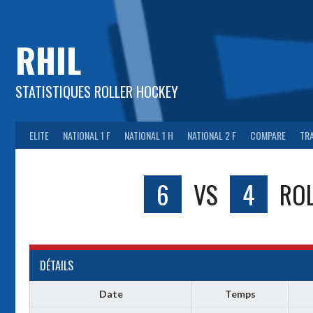
Aller
au
contenu
RHIL
STATISTIQUES ROLLER HOCKEY
ELITE
NATIONAL 1 F
NATIONAL 1 H
NATIONAL 2 F
COMPARE
TR
6
VS
4
RO
DÉTAILS
Date
Temps