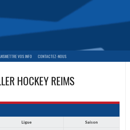
ANSMETTRE VOS INFO
CONTACTEZ-NOUS
LLER HOCKEY REIMS
Ligue
Saison